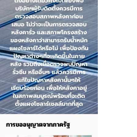
ตั้งอย่างเดียวคงไม่เพียงพอ
บริษัทฯผู้รับติดตั้งควรมีการ
ตรวจสอบสภาพหลังคาก่อน
เสมอ ไม่ว่าจะเป็นการตรวจสอบ
หลังคารั่ว และสภาพโครงสร้าง
ของหลังคาว่าสามารถรับน้ำหนัก
แผงโซลาร์ได้หรือไม่ เพื่อป้องกัน
ปัญหาต่างๆที่จะเกิดขึ้นในภาย
หลัง รวมถึงเมื่อตรวจพบปัญหา
รั่วซึม หรืออื่นๆ แล้วควรมีการ
แก้ไขปัญหาหลังคานั้นๆให้
เรียบร้อยก่อน เพื่อให้หลังคาอยู่
ในสภาพสมบูรณ์พร้อมที่จะติด
ตั้งแผงโซลาร์เซลล์มากที่สุด
การขออนุญาตจากภาครัฐ