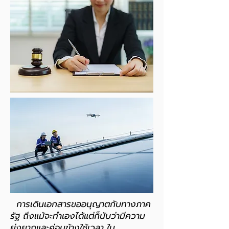
การเดินเอกสารขออนุญาตกับทางภาค
รัฐ ถึงแม้จะทำเองได้แต่ก็นับว่ามีความ
ยุ่งยากและค่อนข้างใช้เวลา ใน