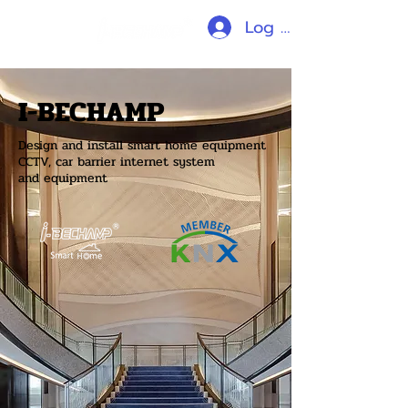
Log In
I-BECHAMP
Design and install smart home equipment
CCTV, car barrier internet system
and equipment