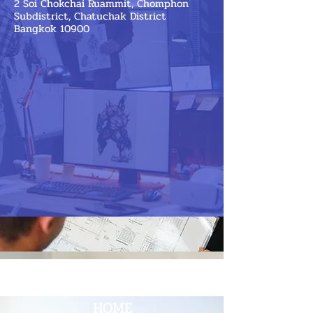
2 Soi Chokchai Ruammit, Chomphon
Subdistrict, Chatuchak District
Bangkok 10900
HOME