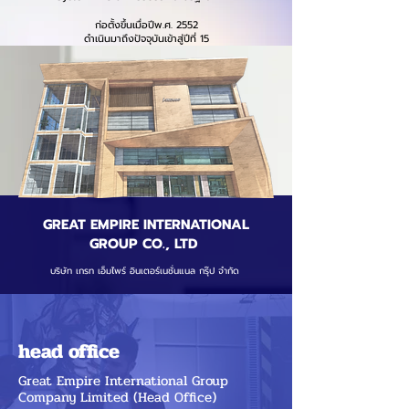
ก่อตั้งขึ้นเมื่อปีพ.ศ. 2552
ดำเนินมาถึงปัจจุบันเข้าสู่ปีที่ 15
GREAT EMPIRE INTERNATIONAL
GROUP CO., LTD
บริษัท เกรท เอ็มไพร์ อินเตอร์เนชั่นแนล กรุ๊ป จำกัด
head office
Great Empire International Group
Company Limited (Head Office)