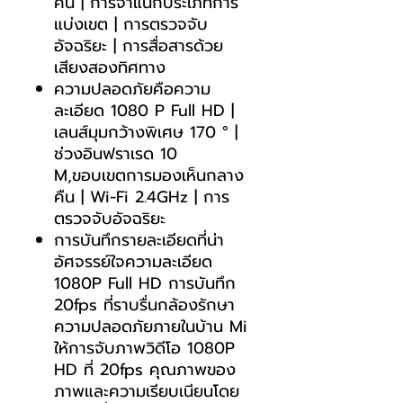
คืน | การจำแนกประเภทการ
แบ่งเขต | การตรวจจับ
อัจฉริยะ | การสื่อสารด้วย
เสียงสองทิศทาง
ความปลอดภัยคือความ
ละเอียด 1080 P Full HD |
เลนส์มุมกว้างพิเศษ 170 ° |
ช่วงอินฟราเรด 10
M,ขอบเขตการมองเห็นกลาง
คืน | Wi-Fi 2.4GHz | การ
ตรวจจับอัจฉริยะ
การบันทึกรายละเอียดที่น่า
อัศจรรย์ใจความละเอียด
1080P Full HD การบันทึก
20fps ที่ราบรื่นกล้องรักษา
ความปลอดภัยภายในบ้าน Mi
ให้การจับภาพวิดีโอ 1080P
HD ที่ 20fps คุณภาพของ
ภาพและความเรียบเนียนโดย