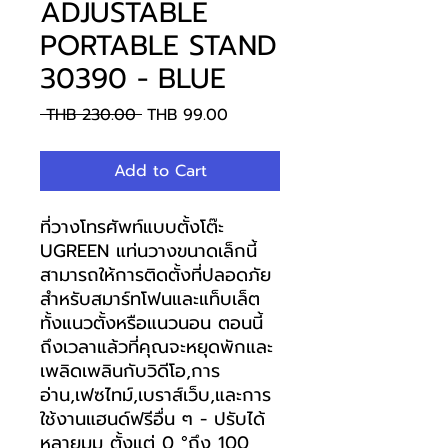
ADJUSTABLE
PORTABLE STAND
30390 - BLUE
Regular
Sale
 THB 230.00 
THB 99.00
Price
Price
Add to Cart
ที่วางโทรศัพท์แบบตั้งโต๊ะ
UGREEN แท่นวางขนาดเล็กนี้
สามารถให้การติดตั้งที่ปลอดภัย
สำหรับสมาร์ทโฟนและแท็บเล็ต
ทั้งแนวตั้งหรือแนวนอน ตอนนี้
ถึงเวลาแล้วที่คุณจะหยุดพักและ
เพลิดเพลินกับวิดีโอ,การ
อ่าน,เฟซไทม์,เบราส์เว็บ,และการ
ใช้งานแฮนด์ฟรีอื่น ๆ - ปรับได้
หลายมุม ตั้งแต่ 0 °ถึง 100