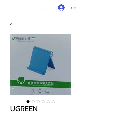
Log In
UGREEN