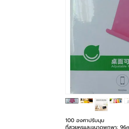
100 องศาปรับมุม
ที่สวยหรูและขนาดพกพา: