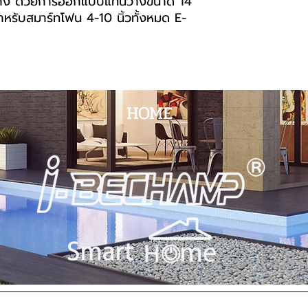
ินทาง ด้วยการออกแบบแท่นวางขนาด 14
ับสมาร์ทโฟน 4-10 นิ้วทั้งหมด E-
HOME