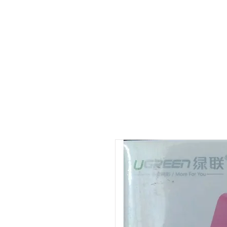
Main page
about
product