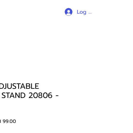
Log In
ร้านค้า
all products
อื่นๆ
DJUSTABLE
 STAND 20806 -
ular
Sale
 99.00
e
Price