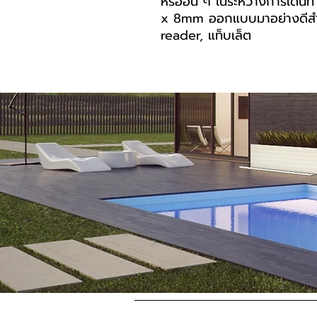
หรืออื่น ๆ ในระหว่างการเด
x 8mm ออกแบบมาอย่างดีสำหร
reader, แท็บเล็ต