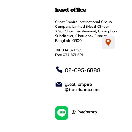
head office
Great Empire International Group
Company Limited (Head Office)
2 Soi Chokchai Ruammit, Chomphon
Subdistrict, Chatuchak District
Bangkok 10900
Tel. 034-871-589
Fax: 034-871-591
02-095-6888
great_empire
@i-bechamp.com
@i-bechamp