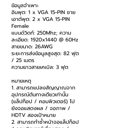
ข้อมูลจำเพาะ
อินพุต: 1 x VGA 15-PIN ชาย
เอาต์พุต: 2 x VGA 15-PIN
Female
แบนด์วิดท์: 250Mhz; ความ
ละเอียด: 1920x1440 @ 60Hz
สายขนาด: 26AWG
ระยะการส่งข้อมูลสูงสุด: 82 ฟุต
/ 25 เมตร
ความยาวสายเคเบิล: 3 ฟุต
หมายเหตุ
1. สามารถแปลงสัญญาณจาก
อุปกรณ์ต้นทางเดียวเท่านั้น
(แล็ปท็อป / คอมพิวเตอร์) ไป
ยังจอแสดงผล / จอภาพ /
HDTV สองเป้าหมาย
2. สามารถทำซ้ำหน้าจอแล็ปท็อป