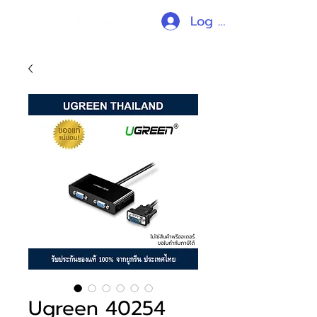
Log In
Ugreen 40254