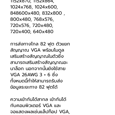
1152x870, 1152x864,
1024x768, 1024x600,
848600x480, 832x800 ,
800x480, 768x576,
720x576, 720x480,
720x400, 640x480
การส่งทางไกล 82 ฟุต ตัวแยก
สัญญาณ VGA พร้อมโมดูล
เสริมสร้างสัญญาณในตัวซึ่ง
สามารถเสริมสร้างสัญญาณอะ
นาล็อก นอกจากนั้นยังใช้สาย
VGA 26AWG 3 + 6 ซึ่ง
ทั้งหมดนี้ทำให้สามารถรับส่ง
ข้อมูลระยะทาง 82 ฟุตได้
ความเข้ากันได้สากล เข้ากันได้
กับคอมพิวเตอร์ VGA และ
จอแสดงผลเช่นแล็ปท็อป VGA,