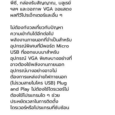
พีซี, กล่องรับสัญญาณ, บลูเรย์
ฯลฯ และจอภาพ VGA จอแสดง
ผลทีวีโปรเจ็กเตอร์และอื่น ๆ
ไม่ต้องกังวลเกี่ยวกับปัญหา
ความเข้ากันได้อีกต่อไป
พลังงานภายนอกที่จำเป็นสำหรับ
อุปกรณ์พิเศษที่มีพอร์ต Micro
USB ที่ออกแบบมาสำหรับ
อุปกรณ์ VGA พิเศษบางอย่างที่
อาจต้องใช้พลังงานภายนอก
อุปกรณ์บางอย่างอาจไม่
ต้องการแหล่งจ่ายไฟภายนอก
(ไม่รวมสายไมโคร USB) Plug
and Play ไม่ต้องใช้ไดรเวอร์ไม่
ต้องใช้โปรแกรมใด ๆ ช่วย
ประหยัดเวลาในการติดตั้ง
ไดรเวอร์หรือโปรแกรมที่ซับซ้อน