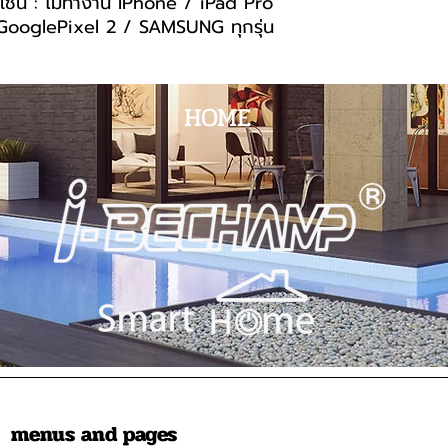
เช่น : ไม่ทำงาน IPhone / iPad Pro
ooglePixel 2 / SAMSUNG ทุกรุ่น
HOME
menus and pages