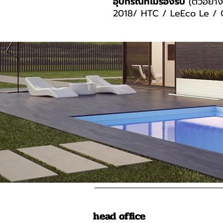
อุปกรณ์ที่ไม่รองรับ
(ตัวอย่าง
2018/ HTC / LeEco Le / G
head office