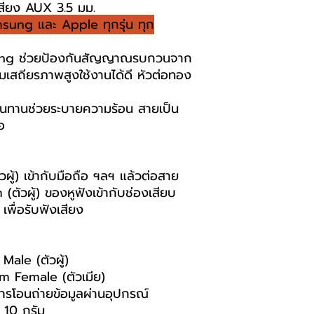
สียง AUX 3.5 มม.
msung และ Apple ทุกรุ่น ทุก
lding ช่วยป้องกันสัญญาณรบกวนจาก
ามเสถียรภาพสูงใช้งานได้ดี หัวต่อทอง
นทานช่วยระบายความร้อน สายเป็น
อ
ู้) เข้ากับมือถือ ฯลฯ แล้วต่อสาย
วผู้) ของหูฟังเข้ากับช่องเสียบ
ื่อรับฟังเสียง
Male (ตัวผู้)
m Female (ตัวเมีย)
การโอนถ่ายข้อมูลผ่านอุปกรณ์
 10 กรัม