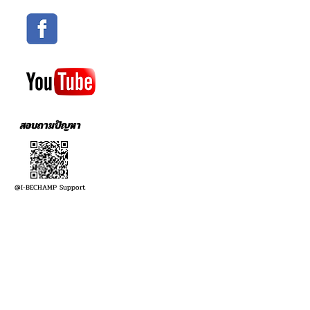
สอบถามปัญหา
@I-BECHAMP Support