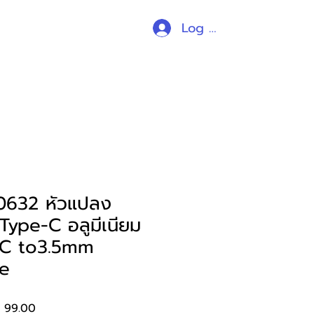
Log In
ร้านค้า
all products
อื่นๆ
632 หัวแปลง
 Type-C อลูมีเนียม
 C to3.5mm
e
lar
Sale
 99.00