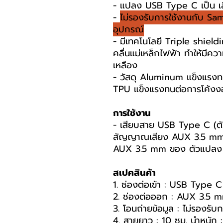
- แปลง USB Type C เป็น เ
-
ไม่รองรับการใช้งานกับ Sa
อุปกรณ์
- มีเทคโนโลยี Triple shie
คลื่นแม่เหล็กไฟฟ้า ทำให้มีคว
เหลือง
- วัสดุ Aluminum แข็งแรงท
TPU แข็งแรงทนต่อการโค้งง
การใช้งาน
- เสียบสาย USB Type C (ตัวผ
สัญญาณเสียง AUX 3.5 mm (ตั
AUX 3.5 mm ของ ตัวแปลง เพ
สเปคสินค้า
1. ช่องต่อเข้า : USB Type C 
2. ช่องต่อออก : AUX 3.5 m
3. โอนถ่ายข้อมูล : ไม่รองรับ
4. สายยาว : 10 ซม. นำหนัก :