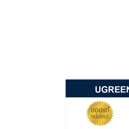
Main page
about
product