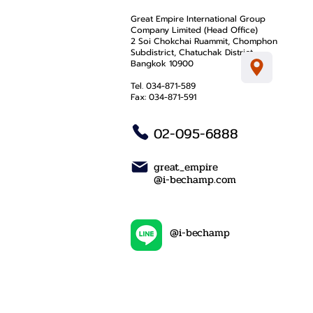
Great Empire International Group
Company Limited (Head Office)
2 Soi Chokchai Ruammit, Chomphon
Subdistrict, Chatuchak District
Bangkok 10900
Tel. 034-871-589
Fax: 034-871-591
02-095-6888
great_empire
@i-bechamp.com
@i-bechamp