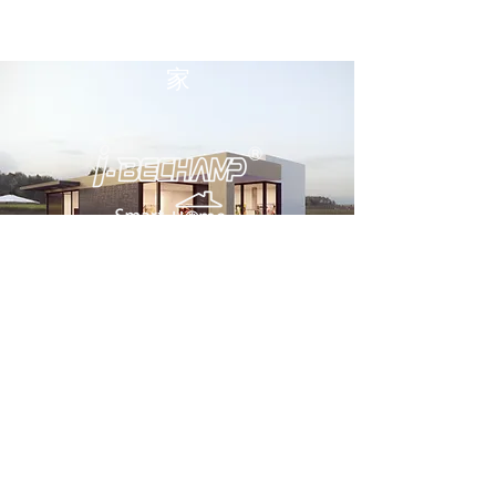
家
总公司
大帝国际集团有限公司（总公司）
2 Soi Chokchai Ruammit, Chomphon
Subdistrict, Chatuchak District
曼谷 10900
电话
034-871-589