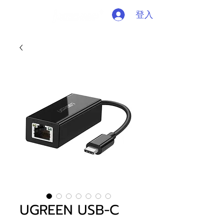
登入
UGREEN USB-C