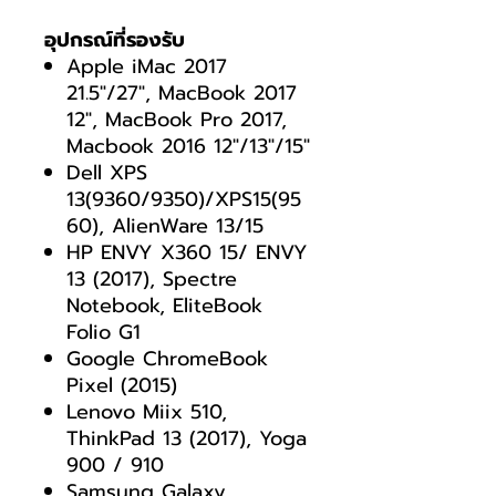
อุปกรณ์ที่รองรับ
Apple iMac 2017
21.5"/27", MacBook 2017
12", MacBook Pro 2017,
Macbook 2016 12"/13"/15"
Dell XPS
13(9360/9350)/XPS15(95
60), AlienWare 13/15
HP ENVY X360 15/ ENVY
13 (2017), Spectre
Notebook, EliteBook
Folio G1
Google ChromeBook
Pixel (2015)
Lenovo Miix 510,
ThinkPad 13 (2017), Yoga
900 / 910
Samsung Galaxy