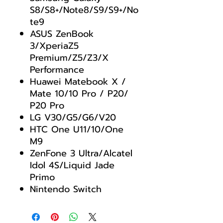
S8/S8+/Note8/S9/S9+/No
te9
ASUS ZenBook
3/XperiaZ5
Premium/Z5/Z3/X
Performance
Huawei Matebook X /
Mate 10/10 Pro / P20/
P20 Pro
LG V30/G5/G6/V20
HTC One U11/10/One
M9
ZenFone 3 Ultra/Alcatel
Idol 4S/Liquid Jade
Primo
Nintendo Switch