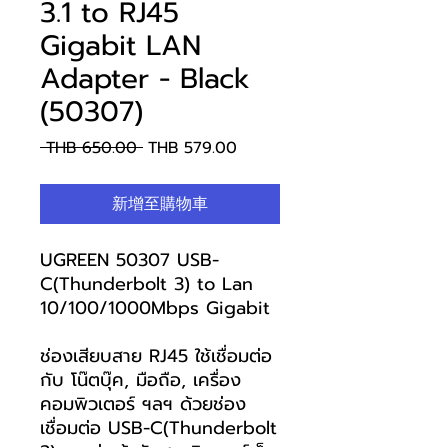
3.1 to RJ45
Gigabit LAN
Adapter - Black
(50307)
一
促
 THB 650.00 
THB 579.00
般
銷
價
價
新增至購物車
格
格
UGREEN 50307 USB-
C(Thunderbolt 3) to Lan
10/100/1000Mbps Gigabit
ช่องเสียบสาย RJ45 ใช้เชื่อมต่อ
กับ โน๊ตบุ๊ค, มือถือ, เครื่อง
คอมพิวเตอร์ ฯลฯ ด้วยช่อง
เชื่อมต่อ USB-C(Thunderbolt