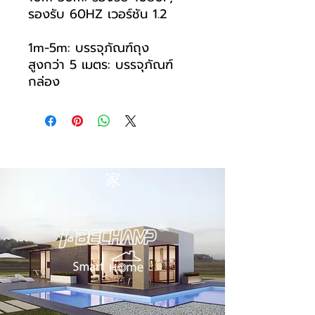
รองรับ 60HZ เวอร์ชัน 1.2
1m-5m: บรรจุภัณฑ์ถุง
สูงกว่า 5 เมตร: บรรจุภัณฑ์
กล่อง
家