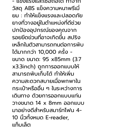
- แข็งแรงและเชื่อถือได้ ทำจาก
วัสดุ ABS แข็งความหนาพรีเมี่
ยม : ทำให้แข็งแรงและปลอดภัย
ยางที่วางอยู่ในตำแหน่งที่ดีช่วย
ปกป้องอุปกรณ์ของคุณจาก
รอยขีดข่วนที่อาจเกิดขึ้น สปริง
เหล็กในตัวสามารถทนต่อการพับ
ได้มากกว่า 10,000 ครั้ง -
ขนาด ขนาด: 95 x85mm (3.7
x3.3inch) ถูกการออกแบบให้
สามารถพับเก็บได้ ทำให้เพิ่ม
ความสะดวกสบายเมื่อพกพาใน
กระเป๋าหรืออื่น ๆ ในระหว่างการ
เดินทาง ด้วยการออกแบบแท่น
วางขนาด 14 x 8mm ออกแบบ
มาอย่างดีสำหรับสมาร์ทโฟน 4-
10 นิ้วทั้งหมด E-reader,
แท็บเล็ต