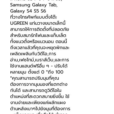
Samsung Galaxy Tab,
Galaxy S4 S5 S6
ที่วางโทรศัพท์แบบตั้งโต๊ะ
UGREEN แท่นวางขนาดเล็กนี้
สามารถให้การติดตั้งที่ปลอดภัย
สำหรับสมาร์ทโฟนและแท็บเล็ต
ทั้งแนวตั้งหรือแนวนอน ตอนนี้
ถึงเวลาแล้วที่คุณจะหยุดพักและ
เพลิดเพลินกับวิดีโอ,การ
อ่าน,เฟซไทม์,เบราส์เว็บ,และการ
ใช้งานแฮนด์ฟรีอื่น ๆ - ปรับได้
หลายมุม ตั้งแต่ 0 °ถึง 100
°คุณสามารถปรับมุมที่คุณ
ต้องการจากมุมมองที่แตกต่าง
กันได้ และสามารถดูวิดีโอใน
ตำแหน่งที่สะดวกสบายยิ่งขึ้น ใช้
งานง่ายและเพียงแค่ผลักแผง
ด้านหลังเบาๆไปยังมุมที่ต้องการ