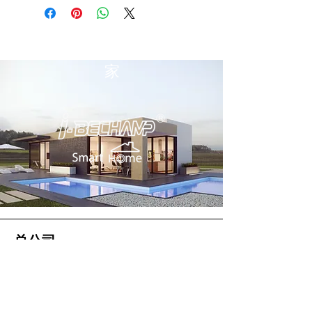
家
总公司
大帝国际集团有限公司（总公司）
2 Soi Chokchai Ruammit, Chomphon
Subdistrict, Chatuchak District
曼谷 10900