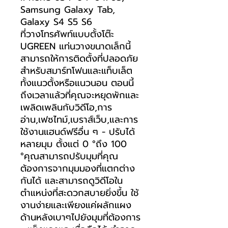
Samsung Galaxy Tab,
Galaxy S4 S5 S6
ที่วางโทรศัพท์แบบตั้งโต๊ะ
UGREEN แท่นวางขนาดเล็กนี้
สามารถให้การติดตั้งที่ปลอดภัย
สำหรับสมาร์ทโฟนและแท็บเล็ต
ทั้งแนวตั้งหรือแนวนอน ตอนนี้
ถึงเวลาแล้วที่คุณจะหยุดพักและ
เพลิดเพลินกับวิดีโอ,การ
อ่าน,เฟซไทม์,เบราส์เว็บ,และการ
ใช้งานแฮนด์ฟรีอื่น ๆ - ปรับได้
หลายมุม ตั้งแต่ 0 °ถึง 100
°คุณสามารถปรับมุมที่คุณ
ต้องการจากมุมมองที่แตกต่าง
กันได้ และสามารถดูวิดีโอใน
ตำแหน่งที่สะดวกสบายยิ่งขึ้น ใช้
งานง่ายและเพียงแค่ผลักแผง
ด้านหลังเบาๆไปยังมุมที่ต้องการ