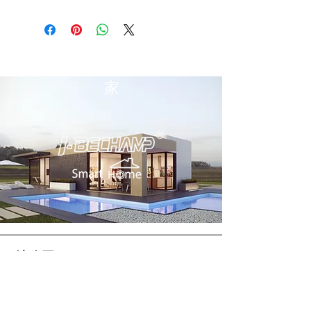
家
总公司
大帝国际集团有限公司（总公司）
2 Soi Chokchai Ruammit, Chomphon
Subdistrict, Chatuchak District