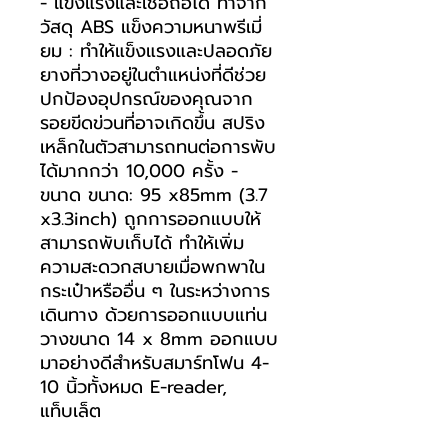
- แข็งแรงและเชื่อถือได้ ทำจาก
วัสดุ ABS แข็งความหนาพรีเมี่
ยม : ทำให้แข็งแรงและปลอดภัย
ยางที่วางอยู่ในตำแหน่งที่ดีช่วย
ปกป้องอุปกรณ์ของคุณจาก
รอยขีดข่วนที่อาจเกิดขึ้น สปริง
เหล็กในตัวสามารถทนต่อการพับ
ได้มากกว่า 10,000 ครั้ง -
ขนาด ขนาด: 95 x85mm (3.7
x3.3inch) ถูกการออกแบบให้
สามารถพับเก็บได้ ทำให้เพิ่ม
ความสะดวกสบายเมื่อพกพาใน
กระเป๋าหรืออื่น ๆ ในระหว่างการ
เดินทาง ด้วยการออกแบบแท่น
วางขนาด 14 x 8mm ออกแบบ
มาอย่างดีสำหรับสมาร์ทโฟน 4-
10 นิ้วทั้งหมด E-reader,
แท็บเล็ต