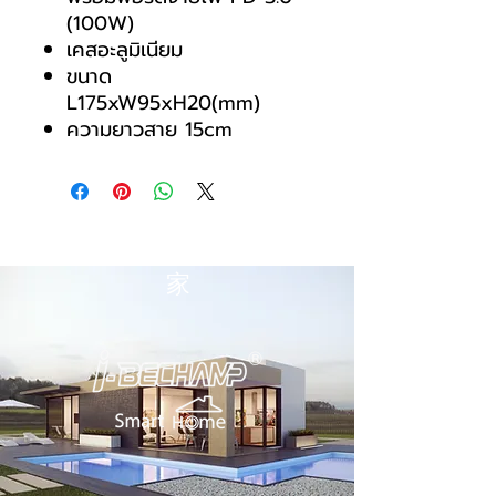
(100W)
เคสอะลูมิเนียม
ขนาด
L175xW95xH20(mm)
ความยาวสาย 15cm
家