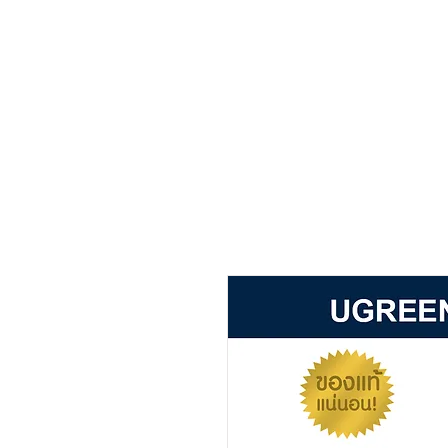
主页
关于