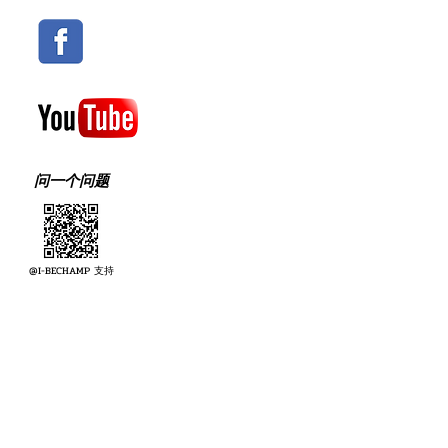
问一个问题
@I-BECHAMP 支持