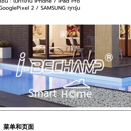
เช่น : ไม่ทำงาน IPhone / iPad Pro
ooglePixel 2 / SAMSUNG ทุกรุ่น
家
菜单和页面