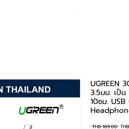
产品
解决方案
Landing Page
作品图
UGREEN 30
3.5มม. เป็น
10ซม. USB
Headphon
一
 THB 189.00 
THB