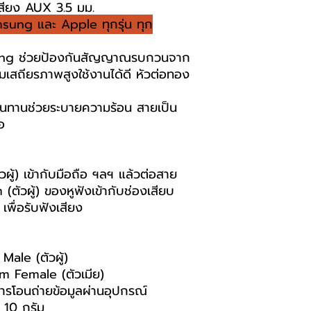
สียง AUX 3.5 มม.
msung และ Apple ทุกรุ่น ทุก
lding ช่วยป้องกันสัญญาณรบกวนจาก
ามเสถียรภาพสูงใช้งานได้ดี หัวต่อทอง
นทานช่วยระบายความร้อน สายเป็น
อ
ู้) เข้ากับมือถือ ฯลฯ แล้วต่อสาย
วผู้) ของหูฟังเข้ากับช่องเสียบ
ื่อรับฟังเสียง
Male (ตัวผู้)
m Female (ตัวเมีย)
การโอนถ่ายข้อมูลผ่านอุปกรณ์
 10 กรัม