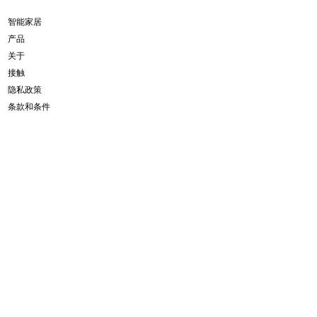
智能家居
产品
关于
接触
隐私政策
条款和条件