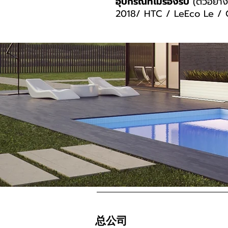
อุปกรณ์ที่ไม่รองรับ
(ตัวอย่าง
2018/ HTC / LeEco Le / G
总公司