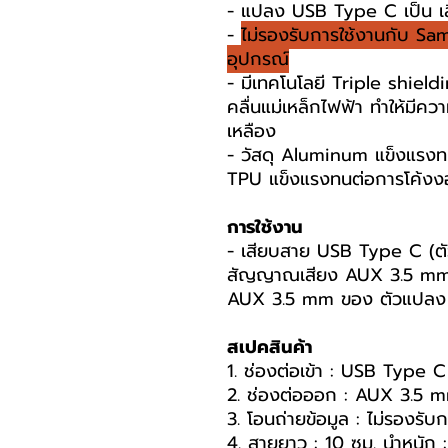
- แปลง USB Type C เป็น เ
-
ไม่รองรับการใช้งานกับ Sa
อุปกรณ์
- มีเทคโนโลยี Triple shie
คลื่นแม่เหล็กไฟฟ้า ทำให้มีคว
เหลือง
- วัสดุ Aluminum แข็งแรงท
TPU แข็งแรงทนต่อการโค้งง
การใช้งาน
- เสียบสาย USB Type C (ตัวผ
สัญญาณเสียง AUX 3.5 mm (ตั
AUX 3.5 mm ของ ตัวแปลง เพ
สเปคสินค้า
1. ช่องต่อเข้า : USB Type C 
2. ช่องต่อออก : AUX 3.5 m
3. โอนถ่ายข้อมูล : ไม่รองรับ
4. สายยาว : 10 ซม. นำหนัก :