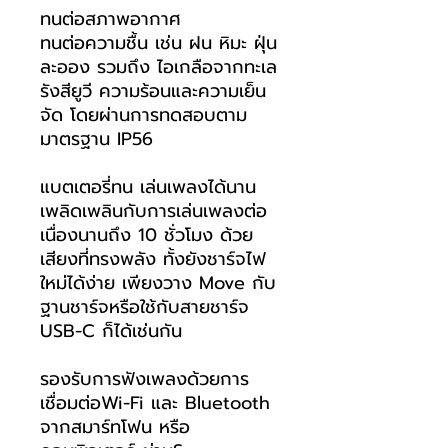
ทนต่อสภาพอากาศ
ทนต่อความชื้น เช่น ฝน หิมะ ฝุ่น
ละออง รวมถึง ไอเกลือจากทะเล
รังสียูวี ความร้อนและความเย็น
จัด โดยผ่านการทดสอบตาม
มาตรฐาน IP56
แบตเตอรี่ทน เล่นเพลงได้นาน
เพลิดเพลินกับการเล่นเพลงต่อ
เนื่องนานถึง 10 ชั่วโมง ด้วย
เสียงที่ทรงพลัง ทั้งยังชาร์จไฟ
ใหม่ได้ง่าย เพียงวาง Move กับ
ฐานชาร์จหรือใช้กับสายชาร์จ
USB-C ก็ได้เช่นกัน
รองรับการฟังเพลงด้วยการ
เชื่อมต่อWi-Fi และ Bluetooth
จากสมาร์ทโฟน หรือ