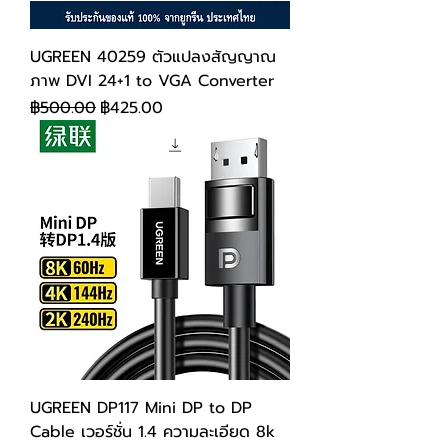
UGREEN 40259 ตัวแปลงสัญญาณ
ภาพ DVI 24+1 to VGA Converter
ราคาปกติ
ราคาขายลด
฿500.00
฿425.00
UGREEN DP117 Mini DP to DP
Cable เวอร์ชั่น 1.4 ความละเอียด 8k