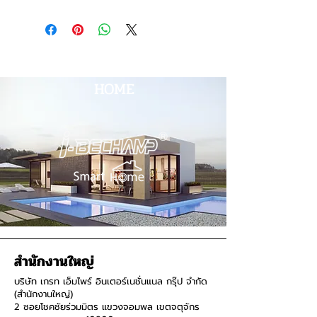
HOME
สำนักงานใหญ่
บริษัท เกรท เอ็มไพร์ อินเตอร์เนชั่นแนล กรุ๊ป จำกัด
(สำนักงานใหญ่)
2 ซอยโชคชัยร่วมมิตร แขวงจอมพล เขตจตุจักร