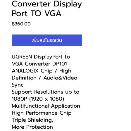
Converter Display
Port TO VGA
ราคา
฿360.00
เพิ่มลงในรถเข็น
UGREEN DisplayPort to
VGA Converter DP101
ANALOGIX Chip / High
Definition / Audio&Video
Sync
Support Resolutions up to
1080P (1920 x 1080)
Multifunctional Application
High Performance Chip
Triple Shielding,
More Protection