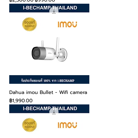
฿2,500.00
฿990.00
Dahua imou Bullet - Wifi camera
ราคา
฿1,990.00