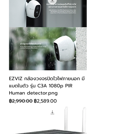
EZVIZ กล้องวงจรปิดไวไฟภายนอก มี
แบตในตัว รุ่น C3A 1080p PIR
Human detector.png
ราคาปกติ
ราคาขายลด
฿2,990.00
฿2,589.00