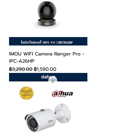
IMOU WIFI Camera Ranger Pro -
IPC-A26HP
ราคาปกติ
ราคาขายลด
฿3,290.00
฿1,590.00