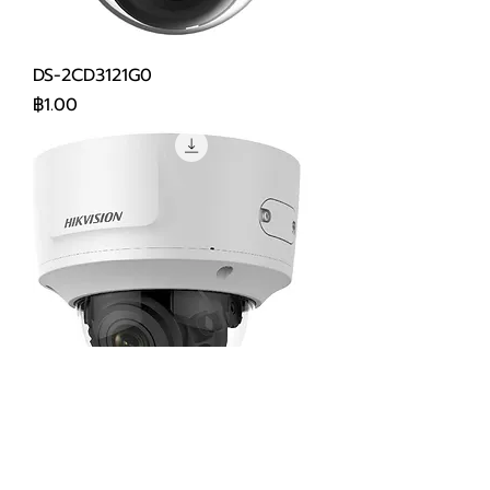
DS-2CD3121G0
ราคา
฿1.00
DS-2CD2725FWD
ราคา
฿1.00