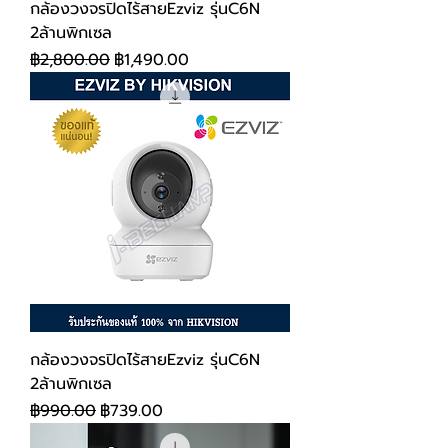
กล้องวงจรปิดไร้สายEzviz รุ่นC6N
2ล้านพิกเซล
ราคาปกติ
ราคาขายลด
฿2,800.00
฿1,490.00
กล้องวงจรปิดไร้สายEzviz รุ่นC6N
2ล้านพิกเซล
ราคาปกติ
ราคาขายลด
฿990.00
฿739.00