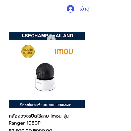
เข้าสู่ระบบ
กล้องวงจรปิดไร้สาย imou รุ่น
Ranger 1080P
ราคาปกติ
ราคาขายลด