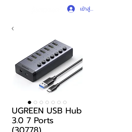
เข้าสู่ระบบ
UGREEN USB Hub
3.0 7 Ports
(30778)