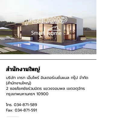
สำนักงานใหญ่
บริษัท เกรท เอ็มไพร์ อินเตอร์เนชั่นแนล กรุ๊ป จำกัด
(สำนักงานใหญ่)
2 ซอยโชคชัยร่วมมิตร แขวงจอมพล เขตจตุจักร
กรุงเทพมหานครฯ 10900
โทร.
034-871-589
Fax:
034-871-591