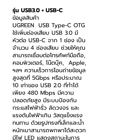
รุ่น USB3.0 + USB-C
ข้อมูลสินค้า
UGREEN USB Type-C OTG
ใช้เพิ่มช่องเสียบ USB 3.0 มี
หัวต่อ USB-C จาก 1 ช่อง เป็น
จำนวน 4 ช่องเสียบ ช่วยให้คุณ
สามารถเชื่อมต่อโทรศัพท์มือถือ,
คอมพิวเตอร์, โน๊ตบุ๊ค, Apple,
ฯลฯ ความเร็วการโอนถ่ายข้อมูล
สูงสุดที่ 5Gbps หรือประมาณ
10 เท่าของ USB 2.0 ที่ทำได้
เพียง 480 Mbps มีความ
ปลอดภัยสูง มีระบบป้องกัน
กระแสไฟฟ้ารั่ว ลัดวงจร และ
แรงดันไฟฟ้าเกิน วัสดุแข็งแรง
ทนทาน ด้วยรูปทรงที่เล็กและน้ำ
หนักเบาสามารถพกพาได้สะดวก
มีไฟ LED แสดงสถานะในการ