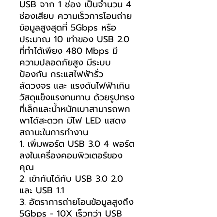
USB จาก 1 ช่อง เป็นจำนวน 4
ช่องเสียบ ความเร็วการโอนถ่าย
ข้อมูลสูงสุดที่ 5Gbps หรือ
ประมาณ 10 เท่าของ USB 2.0
ที่ทำได้เพียง 480 Mbps มี
ความปลอดภัยสูง มีระบบ
ป้องกัน กระแสไฟฟ้ารั่ว
ลัดวงจร และ แรงดันไฟฟ้าเกิน
วัสดุแข็งแรงทนทาน ด้วยรูปทรง
ที่เล็กและน้ำหนักเบาสามารถพก
พาได้สะดวก มีไฟ LED แสดง
สถานะในการทำงาน
1. เพิ่มพอร์ต USB 3.0 4 พอร์ต
ลงในเครื่องคอมพิวเตอร์ของ
คุณ
2. เข้ากันได้กับ USB 3.0 2.0
และ USB 1.1
3. อัตราการถ่ายโอนข้อมูลสูงถึง
5Gbps - 10X เร็วกว่า USB