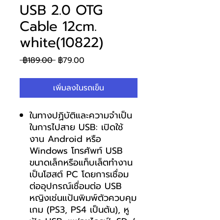
USB 2.0 OTG
Cable 12cm.
white(10822)
ราคา
ราคา
 ฿189.00 
฿79.00
ปกติ
ขาย
ลด
เพิ่มลงในรถเข็น
ในทางปฏิบัติและความจำเป็น
ในการไปสาย USB: เปิดใช้
งาน Android หรือ
Windows โทรศัพท์ USB
ขนาดเล็กหรือแท็บเล็ตทำงาน
เป็นโฮสต์ PC โดยการเชื่อม
ต่ออุปกรณ์เชื่อมต่อ USB
หญิงเช่นแป้นพิมพ์ตัวควบคุม
เกม (PS3, PS4 เป็นต้น), หู