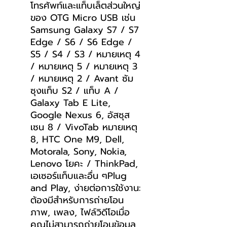
โทรศัพท์และแท็บเล็ตส่วนใหญ่
ของ OTG Micro USB เช่น
Samsung Galaxy S7 / S7
Edge / S6 / S6 Edge /
S5 / S4 / S3 / หมายเหตุ 4
/ หมายเหตุ 5 / หมายเหตุ 3
/ หมายเหตุ 2 / Avant ซัม
ซุงแท็บ S2 / แท็บ A /
Galaxy Tab E Lite,
Google Nexus 6, อัสซุส
เซน 8 / VivoTab หมายเหตุ
8, HTC One M9, Dell,
Motorala, Sony, Nokia,
Lenovo โยคะ / ThinkPad,
เอเซอร์แท็บและอื่น ๆPlug
and Play, ง่ายต่อการใช้งาน:
ต้องมีสำหรับการถ่ายโอน
ภาพ, เพลง, ไฟล์วิดีโอเมื่อ
คุณไม่สามารถถ่ายโอนข้อมูล