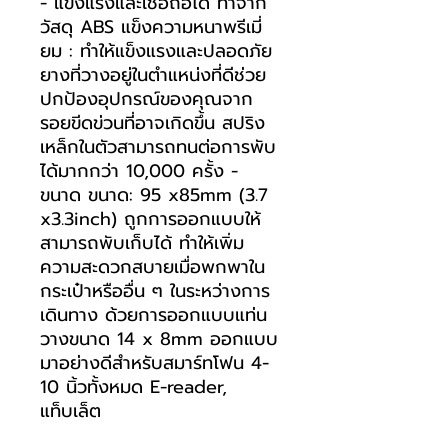
- แข็งแรงและเชื่อถือได้ ทำจาก
วัสดุ ABS แข็งความหนาพรีเมี่
ยม : ทำให้แข็งแรงและปลอดภัย
ยางที่วางอยู่ในตำแหน่งที่ดีช่วย
ปกป้องอุปกรณ์ของคุณจาก
รอยขีดข่วนที่อาจเกิดขึ้น สปริง
เหล็กในตัวสามารถทนต่อการพับ
ได้มากกว่า 10,000 ครั้ง -
ขนาด ขนาด: 95 x85mm (3.7
x3.3inch) ถูกการออกแบบให้
สามารถพับเก็บได้ ทำให้เพิ่ม
ความสะดวกสบายเมื่อพกพาใน
กระเป๋าหรืออื่น ๆ ในระหว่างการ
เดินทาง ด้วยการออกแบบแท่น
วางขนาด 14 x 8mm ออกแบบ
มาอย่างดีสำหรับสมาร์ทโฟน 4-
10 นิ้วทั้งหมด E-reader,
แท็บเล็ต