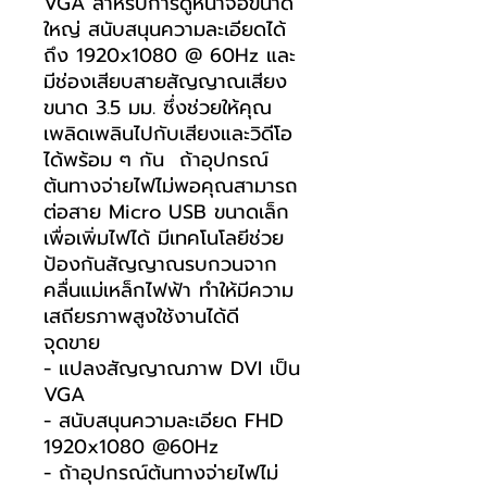
VGA สำหรับการดูหน้าจอขนาด
ใหญ่ สนับสนุนความละเอียดได้
ถึง 1920x1080 @ 60Hz และ
มีช่องเสียบสายสัญญาณเสียง
ขนาด 3.5 มม. ซึ่งช่วยให้คุณ
เพลิดเพลินไปกับเสียงและวิดีโอ
ได้พร้อม ๆ กัน ถ้าอุปกรณ์
ต้นทางจ่ายไฟไม่พอคุณสามารถ
ต่อสาย Micro USB ขนาดเล็ก
เพื่อเพิ่มไฟได้ มีเทคโนโลยีช่วย
ป้องกันสัญญาณรบกวนจาก
คลื่นแม่เหล็กไฟฟ้า ทำให้มีความ
เสถียรภาพสูงใช้งานได้ดี
จุดขาย
- แปลงสัญญาณภาพ DVI เป็น
VGA
- สนับสนุนความละเอียด FHD
1920x1080 @60Hz
- ถ้าอุปกรณ์ต้นทางจ่ายไฟไม่