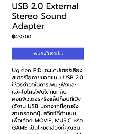
USB 2.0 External
Stereo Sound
Adapter
ราคา
฿430.00
เพิ่มลงในรถเข็น
Ugreen PID: อะแดปเตอร์เสียง
สเตอริโอภายนอกแบบ USB 2.0
ให้วิธีง่ายๆในการเพิ่มหูฟังและ
แจ็คไมโครโฟนได้ทันทีกับ
คอมพิวเตอร์หรือแล็ปท็อปที่เปิด
ใช้งาน USB นอกจากนี้คุณยัง
สามารถกดปุ่มสวิทช์ที่ด้านบน
เพื่อเลือก MOVIE, MUSIC หรือ
GAME เป็นโหมดเสียงที่คุณชื่น