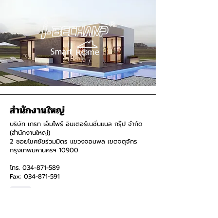
สำนักงานใหญ่
บริษัท เกรท เอ็มไพร์ อินเตอร์เนชั่นแนล กรุ๊ป จำกัด
(สำนักงานใหญ่)
2 ซอยโชคชัยร่วมมิตร แขวงจอมพล เขตจตุจักร
กรุงเทพมหานครฯ 10900
โทร.
034-871-589
Fax:
034-871-591