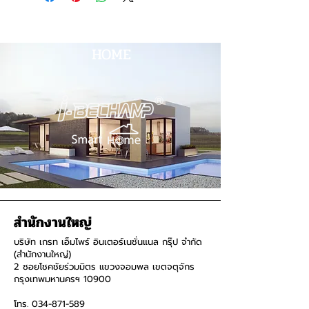
HOME
สำนักงานใหญ่
บริษัท เกรท เอ็มไพร์ อินเตอร์เนชั่นแนล กรุ๊ป จำกัด
(สำนักงานใหญ่)
2 ซอยโชคชัยร่วมมิตร แขวงจอมพล เขตจตุจักร
กรุงเทพมหานครฯ 10900
โทร.
034-871-589