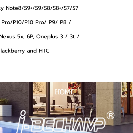
y Note8/S9+/S9/S8/S8+/S7/S7
Pro/P10/P10 Pro/ P9/ P8 /
Nexus 5x, 6P, Oneplus 3 / 3t /
Blackberry and HTC
HOME