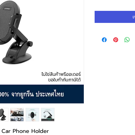
ปกติ
เ
 Car Phone Holder