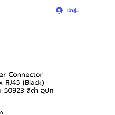
เข้าสู่ระบบ
ับสนุน
ติดต่อ
ร้านค้า
ter Connector
x RJ45 (Black)
น 50923 สีดำ อุปก
ราคา
00