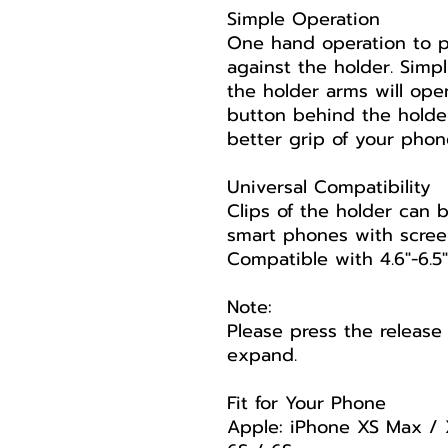
Simple Operation
One hand operation to p
against the holder. Simp
the holder arms will ope
button behind the holder
better grip of your phon
Universal Compatibility
Clips of the holder can 
smart phones with screen 
Compatible with 4.6"-6.5"
Note:
Please press the release b
expand.
Fit for Your Phone
Apple: iPhone XS Max / X