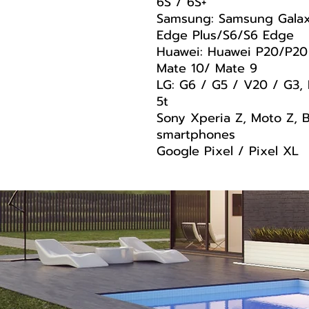
6S / 6S+
Samsung: Samsung Galax
Edge Plus/S6/S6 Edge
Huawei: Huawei P20/P20 
Mate 10/ Mate 9
LG: G6 / G5 / V20 / G3, 
5t
Sony Xperia Z, Moto Z, 
smartphones
Google Pixel / Pixel XL