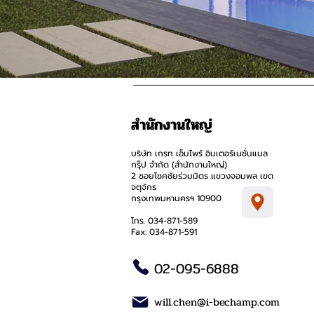
สำนักงานใหญ่
บริษัท เกรท เอ็มไพร์ อินเตอร์เนชั่นแนล
กรุ๊ป จำกัด (สำนักงานใหญ่)
2 ซอยโชคชัยร่วมมิตร แขวงจอมพล เขต
จตุจักร
กรุงเทพมหานครฯ 10900
โทร. 034-871-589
Fax: 034-871-591
02-095-6888
will.chen@i-bechamp.com