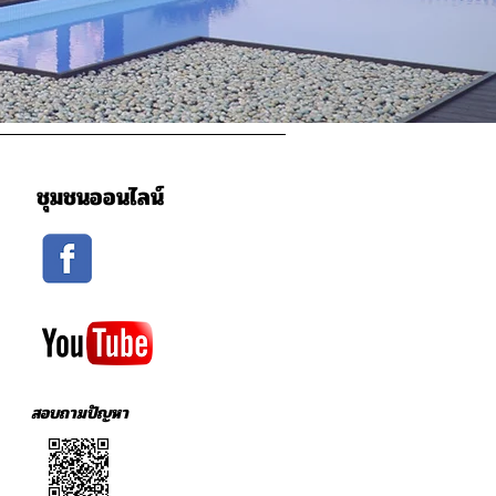
ชุมชนออนไลน์
สอบถามปัญหา