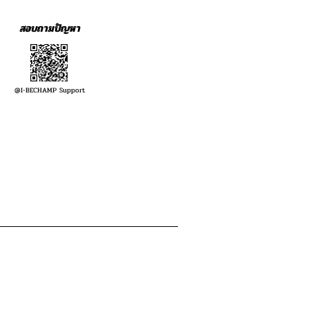
สอบถามปัญหา
@I-BECHAMP Support