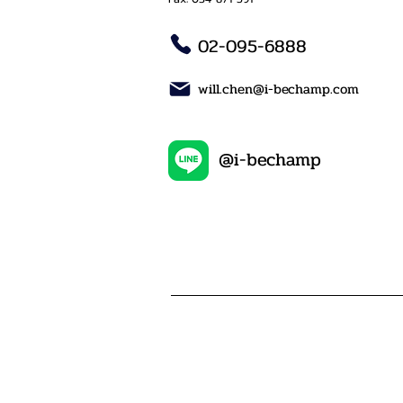
02-095-6888
will.chen@i-bechamp.com
@i-bechamp