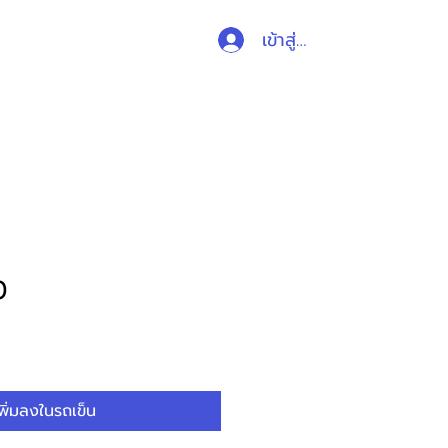
เข้าสู่ระบบ
ับสนุน
ติดต่อ
ร้านค้า
0
พิ่มลงในรถเข็น